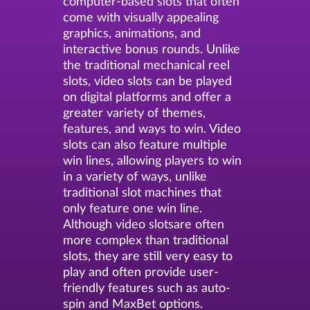
computer-based slots that often
come with visually appealing
graphics, animations, and
interactive bonus rounds. Unlike
the traditional mechanical reel
slots, video slots can be played
on digital platforms and offer a
greater variety of themes,
features, and ways to win. Video
slots can also feature multiple
win lines, allowing players to win
in a variety of ways, unlike
traditional slot machines that
only feature one win line.
Although video slotsare often
more complex than traditional
slots, they are still very easy to
play and often provide user-
friendly features such as auto-
spin and MaxBet options.