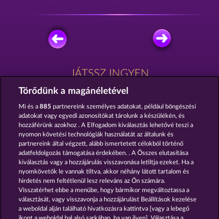
JÁTSSZ INGYEN
Törődünk a magánéletével
Mi és a
885
partnereink személyes adatokat, például böngészési
adatokat vagy egyedi azonosítókat tárolunk a készülékén, és
hozzáférünk azokhoz . A Elfogadom kiválasztás lehetővé teszi a
nyomon követési technológiák használatát az általunk és
POSEIDON'S RISING
MAJESTIC KING
partnereink által végzett, alább ismertetett célokból történő
adatfeldolgozás támogatása érdekében. . A Összes elutasítása
kiválasztás vagy a hozzájárulás visszavonása letiltja ezeket. Ha a
nyomkövetők le vannak tiltva, akkor néhány látott tartalom és
hirdetés nem feltétlenül lesz releváns az Ön számára.
Visszatérhet ebbe a menübe, hogy bármikor megváltoztassa a
JACK POTTER AND THE BOOK OF DYNASTIES
KING & QUEEN
választását, vagy visszavonja a hozzájárulást Beállítások kezelése
a weboldal alján található hivatkozásra kattintva [vagy a lebegő
ikont a weboldal bal alsó sarkában, ha van ilyen]. Választása a