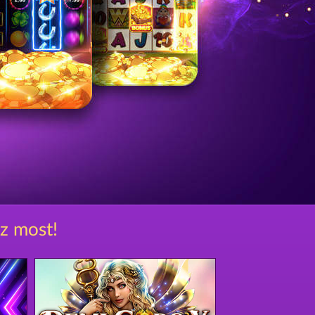
sz most!