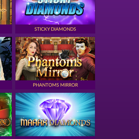
STICKY DIAMONDS
PHANTOMS MIRROR