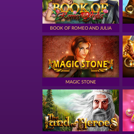
BOOK OF ROMEO AND JULIA
MAGIC STONE