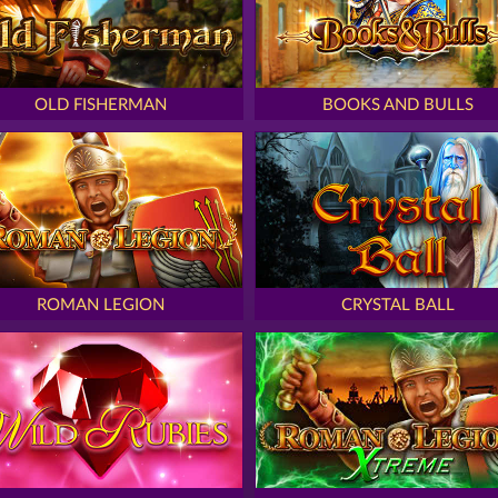
OLD FISHERMAN
BOOKS AND BULLS
ROMAN LEGION
CRYSTAL BALL