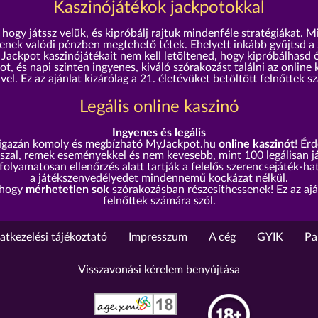
Kaszinójátékok jackpotokkal
hogy játssz velük, és kipróbálj rajtuk mindenféle stratégiákat. 
enek valódi pénzben megtehető tétek. Ehelyett inkább gyűjtsd a 
A Jackpot kaszinójátékait nem kell letöltened, hogy kipróbálhasd 
t, és napi szinten ingyenes, kiváló szórakozást találni az online
el. Ez az ajánlat kizárólag a 21. életévüket betöltött felnőttek s
Legális online kaszinó
Ingyenes és legális
z igazán komoly és megbízható MyJackpot.hu
online kaszinót
! Ér
zal, remek eseményekkel és nem kevesebb, mint 100 legálisan já
olyamatosan ellenőrzés alatt tartják a felelős szerencsejáték-ha
a játékszenvedélyedet mindennemű kockázat nélkül.
, hogy
mérhetetlen sok
szórakozásban részesíthessenek! Ez az aján
felnőttek számára szól.
atkezelési tájékoztató
Impresszum
A cég
GYIK
Pa
Visszavonási kérelem benyújtása