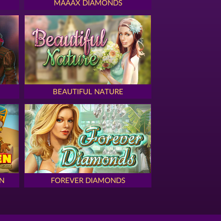
MAAAX DIAMONDS
BEAUTIFUL NATURE
N
FOREVER DIAMONDS