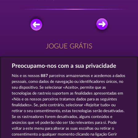
JOGUE GRÁTIS
Preocupamo-nos com a sua privacidade
Nós e os nossos
887
parceiros armazenamos e acedemos a dados
pessoais, como dados de navegação ou identificadores únicos, no
PALACE OF TREASURES
CLEOPATRA'S CROWN
seu dispositivo. Se selecionar «Aceito», permite que as
tecnologias de rastreio suportem as finalidades apresentadas em
«Nós e os nossos parceiros tratamos dados para as seguintes
finalidades». Se, pelo contrário, selecionar «Rejeitar tudo» ou
retirar o seu consentimento, estas tecnologias serão desativadas.
Se os rastreadores forem desativados, alguns conteúdos e
HORSEMEN
FRUITS & WILDS 2
anúncios que vê poderão não ser tão relevantes para si. Pode
voltar a este menu para alterar as suas escolhas ou retirar o
consentimento a qualquer momento clicando na ligação Gerir