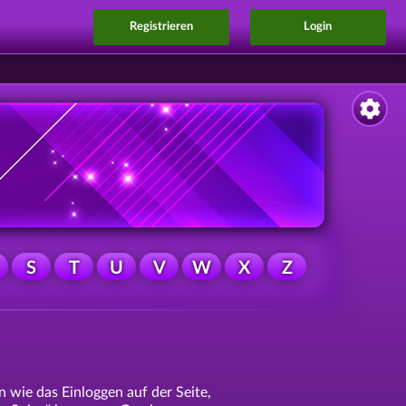
Registrieren
Login
S
T
U
V
W
X
Z
 wie das Einloggen auf der Seite,