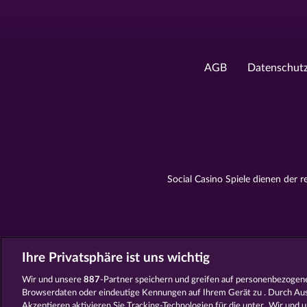
AGB
Datenschut
Social Casino Spiele dienen der r
Ihre Privatsphäre ist uns wichtig
Wir und unsere
887
-Partner speichern und greifen auf personenbezogen
Browserdaten oder eindeutige Kennungen auf Ihrem Gerät zu . Durch Au
Akzeptieren aktivieren Sie Tracking-Technologien für die unter „Wir und 