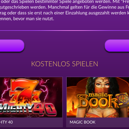
 oder das Spielen bestimmter Spiele angeboten werden. Mit "F
o gutgeschrieben werden. Manchmal gelten für die Gewinne aus 
ag oder dass sie erst nach einer Einzahlung ausgezahlt werden kö
ennen, bevor man sie nutzt.
KOSTENLOS SPIELEN
HTY 40
MAGIC BOOK