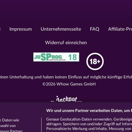
z
Impressum
Unternehmensseite
FAQ
Affiliate-
Widerruf einreichen
einen Unterhaltung und haben keinen Einfluss auf mögliche künftige Erfol
©2026 Whow Games GmbH
Wir und unsere Partner verarbeiten Daten, um F
Genaue Geolocation-Daten verwenden. Geräteeigens
e Daten wie
abfragen. Speichern von und/oder Zugriff auf Infor
swahl von
Personalisierte Werbung und Inhalte, Messung von
unsere Partner