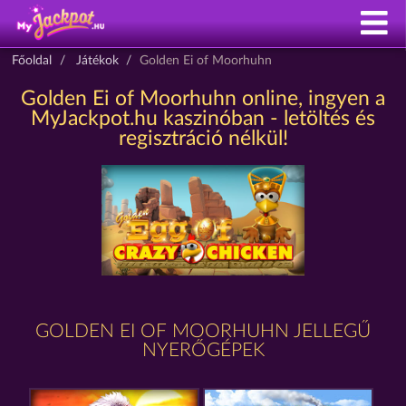
Főoldal
Játékok
Golden Ei of Moorhuhn
Golden Ei of Moorhuhn online, ingyen a
MyJackpot.hu kaszinóban - letöltés és
regisztráció nélkül!
GOLDEN EI OF MOORHUHN JELLEGŰ
NYERŐGÉPEK