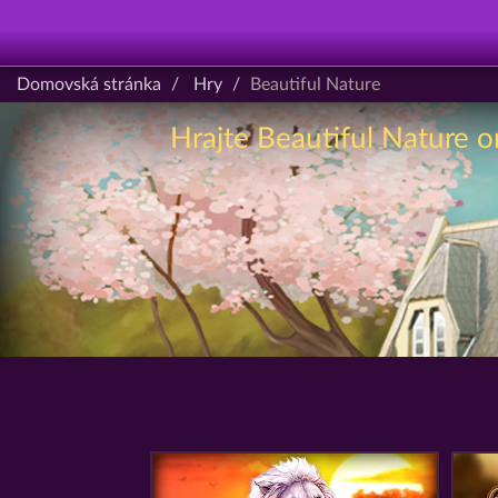
Domovská stránka
Hry
Beautiful Nature
Hrajte Beautiful Nature o