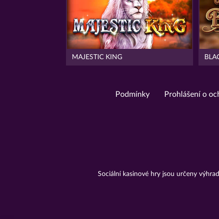
MAJESTIC KING
BLA
Podmínky
Prohlášení o oc
Sociální kasinové hry jsou určeny výhr