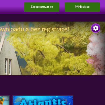
Zaregistrovat se
Přihlásit se
ownloadu a bez registrace!