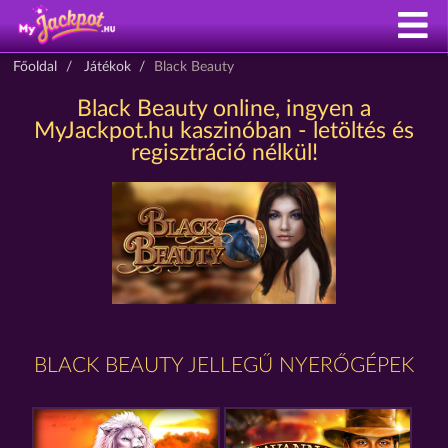
Főoldal
Játékok
Black Beauty
Black Beauty online, ingyen a
MyJackpot.hu kaszinóban - letöltés és
regisztráció nélkül!
BLACK BEAUTY JELLEGŰ NYERŐGÉPEK