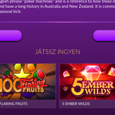
nglish phrase "poker machines" and is a reference to how these m
nd have a long history in Australia and New Zealand. It is comm
sional kick.
JÁTSSZ INGYEN
 FLARING FRUITS
5 EMBER WILDS