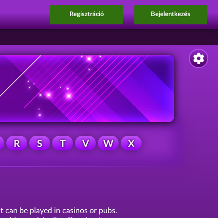
Regisztráció
Bejelentkezés
R
S
T
V
W
X
at can be played in casinos or pubs.