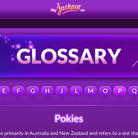
E
F
G
H
J
L
M
O
P
Q
Pokies
se primarily in Australia and New Zealand and refers to a slot th