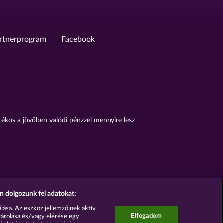
rtnerprogram
Facebook
átékos a jövőben valódi pénzzel mennyire lesz
n dolgozunk fel adatokat:
lása. Az eszköz jellemzőinek aktív
Elfogadom
tárolása és/vagy elérése egy