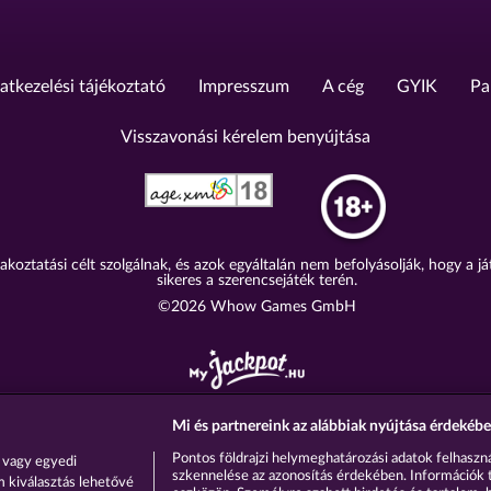
atkezelési tájékoztató
Impresszum
A cég
GYIK
Pa
Visszavonási kérelem benyújtása
akoztatási célt szolgálnak, és azok egyáltalán nem befolyásolják, hogy a j
sikeres a szerencsejáték terén.
©2026 Whow Games GmbH
Mi és partnereink az alábbiak nyújtása érdekébe
Pontos földrajzi helymeghatározási adatok felhaszná
 vagy egyedi
szkennelése az azonosítás érdekében. Információk 
m kiválasztás lehetővé