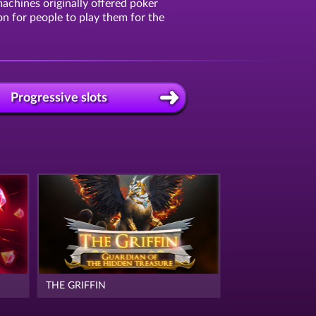
achines originally offered poker
on for people to play them for the
Progressive slots
THE GRIFFIN