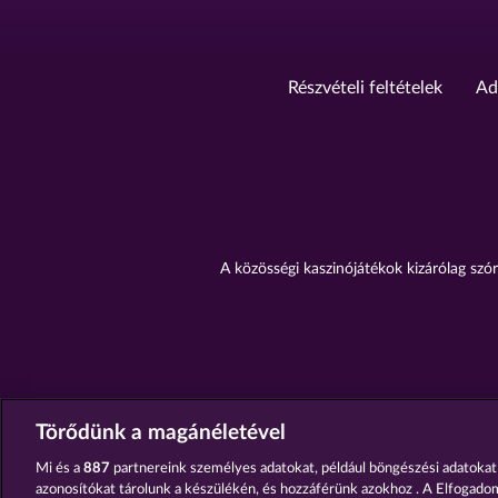
Részvételi feltételek
Ad
A közösségi kaszinójátékok kizárólag szór
Törődünk a magánéletével
Mi és a
887
partnereink személyes adatokat, például böngészési adatokat
azonosítókat tárolunk a készülékén, és hozzáférünk azokhoz . A Elfogado