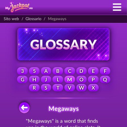
Sito web
Glossario
Megaways
3
5
A
B
C
D
E
F
G
H
J
L
M
O
P
Q
R
S
T
V
W
X
Megaways
"Megaways" is a word that finds