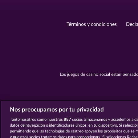
Términos y condiciones
Decla
Los juegos de casino social están pensado
Nos preocupamos por tu privacidad
Tanto nosotros como nuestros
887
socios almacenamos y accedemos a da
datos de navegación o identificadores únicos, en tu dispositivo. Si selecci
permitiendo que las tecnologías de rastreo apoyen los propósitos que se
y nuestros socios tratamos datos para proporcionar». Si seleccionas Rechaz