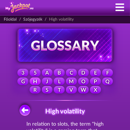
Főoldal
Szójegyzék
High volatility
3
5
A
B
C
D
E
F
G
H
J
L
M
O
P
Q
R
S
T
V
W
X
High volatility
In relation to slots, the term "high