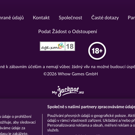
hraně údajů
Kontakt
Společnost
Časté dotazy
Par
Podat Žádost o Odstoupení
adně k zábavním účelům a nemají vůbec žádný vliv na možné budoucí úspě
©2026 Whow Games GmbH
Společně s našimi partnery zpracováváme údaje 
Používání přesných údajů o geografické poloze. Akti
 údaje o prohlížení
údajů v rámci vlastností zařízení. Ukládání a/nebo př
ožňuje, aby sledovací
Personalizovaná reklama a obsah, měření reklam a o
váváme údaje za
služeb.
asu je zakážete.