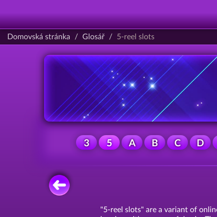
Domovská stránka
Glosář
5-reel slots
3
5
A
B
C
D
"5-reel slots" are a variant of onli