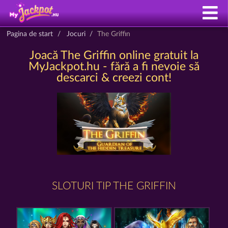
Pagina de start
Jocuri
The Griffin
Joacă The Griffin online gratuit la
MyJackpot.hu - fără a fi nevoie să
descarci & creezi cont!
SLOTURI TIP THE GRIFFIN