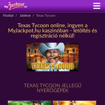
Főoldal
Játékok
Texas Tycoon
Texas Tycoon online, ingyen a
MyJackpot.hu kaszinóban - letöltés és
regisztráció nélkül!
TEXAS TYCOON JELLEGŰ
NYERŐGÉPEK