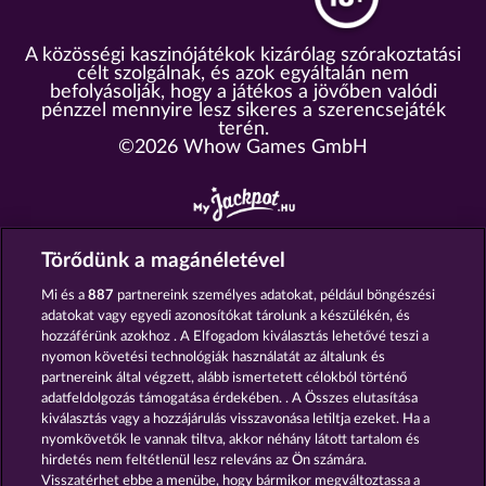
A közösségi kaszinójátékok kizárólag szórakoztatási
célt szolgálnak, és azok egyáltalán nem
befolyásolják, hogy a játékos a jövőben valódi
pénzzel mennyire lesz sikeres a szerencsejáték
terén.
©2026 Whow Games GmbH
Az összes Jackpot kaszinó áttekintése
Törődünk a magánéletével
https://www.myjackpot.com/cs
Mi és a
887
partnereink személyes adatokat, például böngészési
adatokat vagy egyedi azonosítókat tárolunk a készülékén, és
https://www.myjackpot.dk
hozzáférünk azokhoz . A Elfogadom kiválasztás lehetővé teszi a
nyomon követési technológiák használatát az általunk és
https://www.jackpot.de
partnereink által végzett, alább ismertetett célokból történő
adatfeldolgozás támogatása érdekében. . A Összes elutasítása
https://www.jackpot.at
kiválasztás vagy a hozzájárulás visszavonása letiltja ezeket. Ha a
nyomkövetők le vannak tiltva, akkor néhány látott tartalom és
https://www.myjackpot.co.uk
hirdetés nem feltétlenül lesz releváns az Ön számára.
Visszatérhet ebbe a menübe, hogy bármikor megváltoztassa a