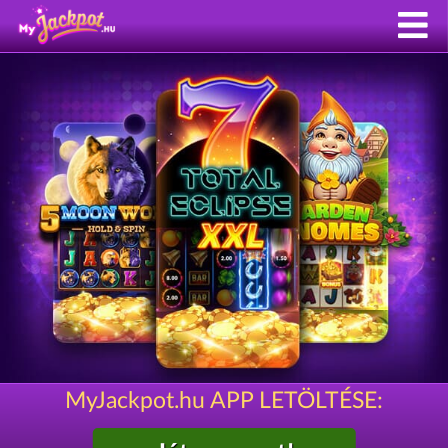
MyJackpot.hu APP LETÖLTÉSE: