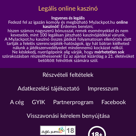
Legális online kaszinó
Ingyenes és legális
Fedezd fel az igazán komoly és megbízható MyJackpot.hu
online
kaszinót
! Érdemes benézni,
hiszen számos nagyszerű bónusszal, remek eseményekkel és nem
kevesebb, mint 100 legálisan játszható kaszinójátékkal várunk.
A MyJackpot.hu kaszinó összes játékát folyamatosan ellenőrzés alatt
tartják a felelős szerencsejáték-hatóságok, így hát bátran kiélheted
nálunk a játékszenvedélyedet mindennemű kockázat nélkül.
Ne késlekedj, nyerőgépeink alig várják, hogy
mérhetetlen sok
szórakozásban részesíthessenek! Ez az ajánlat kizárólag a 21. életévüket
betöltött felnőttek számára szól.
Részvételi feltételek
Adatkezelési tájékoztató
Impresszum
A cég
GYIK
Partnerprogram
Facebook
Visszavonási kérelem benyújtása