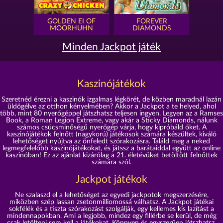
GOLDEN EI OF
FOREVER
MOORHUHN
DIAMONDS
Minden Jackpot játék
Kaszinójátékok
Szeretnéd érezni a kaszinók izgalmas légkörét, de közben maradnál lazán
üldögélve az otthon kényelmében? Akkor a Jackpot a te helyed, ahol
több, mint 80 nyerőgéppel játszhatsz teljesen ingyen. Legyen az a Ramses
Book, a Roman Legion Extreme, vagy akár a Sticky Diamonds, nálunk
számos csúcsminőségű nyerőgép várja, hogy kipróbáld őket. A
kaszinójátékok felnőtt (nagykorú) játékosok számára készültek, kiváló
lehetőséget nyújtva az önfeledt szórakozásra. Találd meg a neked
legmegfelelőbb kaszinójátékokat, és játssz a barátaiddal együtt az online
kaszinóban! Ez az ajánlat kizárólag a 21. életévüket betöltött felnőttek
számára szól.
Jackpot játékok
Ne szalaszd el a lehetőséget az egyedi jackpotok megszerzésére,
miközben szép lassan zsetonmilliomossá válhatsz. A Jackpot játékai
sokfélék és a tiszta szórakozást szolgálják, egy kellemes kis lazítást a
mindennapokban. Ami a legjobb, mindez egy fillérbe se kerül, de még