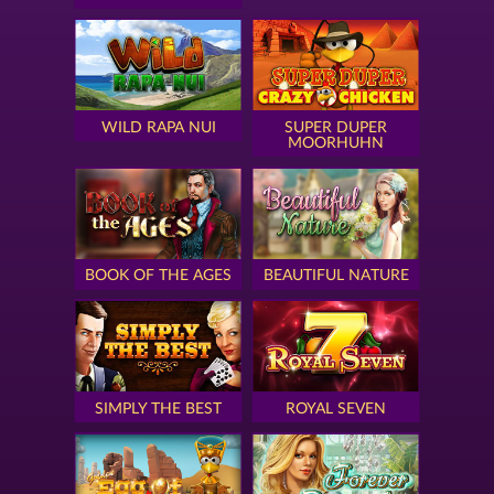
WILD RAPA NUI
SUPER DUPER
MOORHUHN
BOOK OF THE AGES
BEAUTIFUL NATURE
SIMPLY THE BEST
ROYAL SEVEN