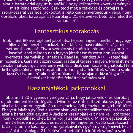
csak letölteni sem kell a játékokat. Könnyen és egyszerűen játszhatsz,
akár a barátaiddal együtt is, anélkül, hogy kellemetlen következmények
miatt kéne aggódnod. Csak tedd meg a tétjeidet és pörögj rá a
szórakozásra! Számos, jackpotot is rejtő csúcs-nyerőgépünk várja, hogy
kipróbáld őket. Ez az ajánlat kizárólag a 21. életévüket betöltött felnőttek
számára szól.
Fantasztikus szórakozás
Több, mint 80 nyerőgéppel játszhatsz teljesen ingyen, anélkül, hogy egy
fillér valódi pénzt is kockáztatnál. Játssz a haverokkal és váljatok
zsetonmilliomossá! Tiszta szórakozás felnőttek számára - egy online
kaszinó, ahol minden nap ingyen játszhatsz és extra bónuszokat
nyerhetsz bármelyik pillanatban. Ráadásul mindezt A+++ kategóriájú
minőségben. Garantált szórakozás, ráadásul teljesen ingyen. Mivel itt nem
pénzben játszol, így a nyeremények és a díjak sem kézzel foghatóak. Nem
kell rágörcsölni a nyerésre, átadhatod magad a felnőttek számára szóló,
laza és tisztán szórakoztató mókának. Ez az ajánlat kizárólag a 21.
életévüket betöltött felnőttek számára szól.
Kaszinójátékok jackpotokkal
Több, mint 80 ingyenes nyerőgép várja, hogy játssz velük, és kipróbálj
rajtuk mindenféle stratégiákat. Mindezt az önfeledt szórakozás jegyében,
mivel a Jackpoton egyáltalán nincsenek valódi pénzben megtehető tétek.
Ehelyett inkább gyűjtsd a zsetonokat, válj zsetonmilliomossá, szórakozz,
akár a barátaiddal együtt! A Jackpot kaszinójátékait nem kell letöltened,
hogy kipróbálhasd őket, bármikor játszhatsz velük. Mi sem egyszerűbb,
mint elkezdeni a játékot, és napi szinten ingyenes, kiváló szórakozást
találni az online kaszinó jackpot-játékaival és egyéb nyerőgépeivel. Ez az
ajánlat kizárólag a 21. életévüket betöltött felnőttek számára szól.