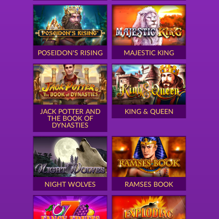
POSEIDON'S RISING
MAJESTIC KING
JACK POTTER AND
KING & QUEEN
THE BOOK OF
DYNASTIES
NIGHT WOLVES
RAMSES BOOK