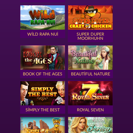
WILD RAPA NUI
SUPER DUPER
MOORHUHN
BOOK OF THE AGES
BEAUTIFUL NATURE
SIMPLY THE BEST
ROYAL SEVEN