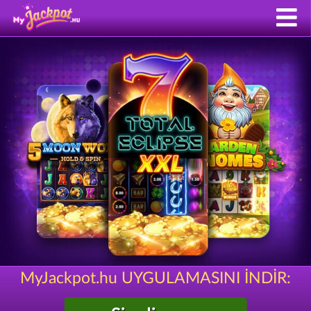
MyJackpot.hu UYGULAMASINI İNDİR: