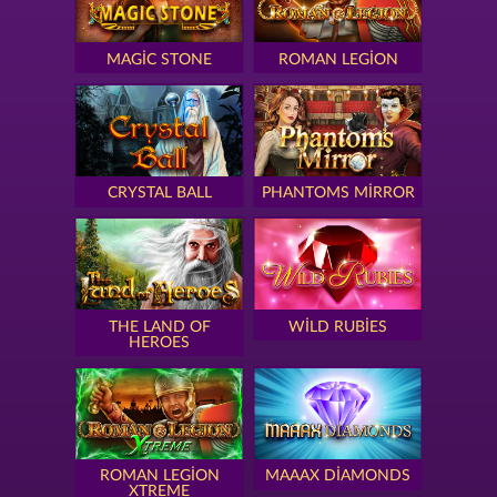
MAGIC STONE
ROMAN LEGION
CRYSTAL BALL
PHANTOMS MIRROR
THE LAND OF
WILD RUBIES
HEROES
ROMAN LEGION
MAAAX DIAMONDS
XTREME