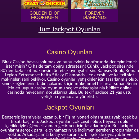
GOLDEN EI OF
FOREVER
MOORHUHN
DIAMONDS
Tüm Jackpot Oyunları
Casino Oyunları
Biraz Casino havası solumak ve bunu evinin konforunda deneyimlemek
ister misin? O halde tam doğru adrestesin! Çünkü Jackpot sitesinde
80'den fazla slot makinesini ücretsiz oynayabilirsin. Ramses Book, Roman
Legion Extreme ve hatta Sticky Diamonds - çok çeşitli ve kaliteli slot
makineleri seni bekliyor. Casino oyunları yetişkinler için tasarlanmış olup,
sınırsız eğlencenin tadını çıkarmak için mükemmel bir fırsat sunar. Senin
için en uygun casino oyununu seç ve arkadaşlarınla birlikte online
casinoda heyecanın doruklarına ulaş. Bu teklif sadece 21 yaş üstü
yetişkin oyunculara yöneliktir.
Jackpot Oyunları
Benzersiz ikramiyeler kazanıp, bir Fiş milyoneri olmanı sağlayabilecek bu
fırsatı kaçırma. Jackpot oyunları çok çeşitli olup, heyecan dolu
içerikleriyle eğlenceli zaman geçirmen için tasarlanmıştır. Bu Jackpot
oyunlarını gerçek para ile oynamazsın ve indirmen gereken programlar da
yoktur. Arkadaşlarınla kolay ve sorunsuz bir şekilde oynayabilir ve