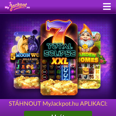
STÁHNOUT MyJackpot.hu APLIKACI: