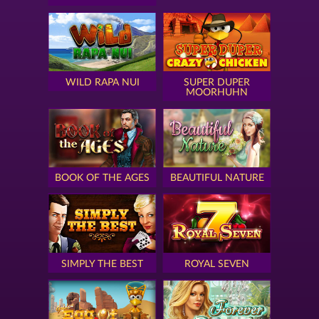
WILD RAPA NUI
SUPER DUPER
MOORHUHN
BOOK OF THE AGES
BEAUTIFUL NATURE
SIMPLY THE BEST
ROYAL SEVEN