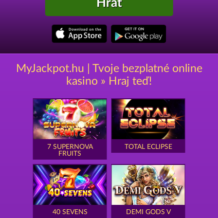
Hrát
MyJackpot.hu | Tvoje bezplatné online
kasino » Hraj teď!
7 SUPERNOVA
TOTAL ECLIPSE
FRUITS
40 SEVENS
DEMI GODS V