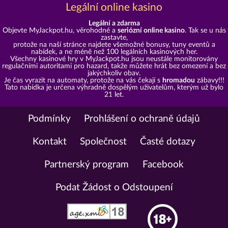
Legální online kasino
Legální a zdarma
Objevte MyJackpot.hu, věrohodné a
seriózní online kasino
. Tak se u nás
zastavte,
protože na naší stránce najdete všemožné bonusy, tuny eventů a
nabídek, a ne méně než 100 legálních kasinových her.
Všechny kasinové hry v MyJackpot.hu jsou neustále monitorovány
regulačními autoritami pro hazard, takže můžete hrát bez omezení a bez
jakýchkoliv obav.
Je čas vyrazit na automaty, protože na vás čekají s
hromadou
zábavy!!!
Tato nabídka je určena výhradně dospělým uživatelům, kterým už bylo
21 let.
Podmínky
Prohlášení o ochraně údajů
Kontakt
Společnost
Časté dotazy
Partnerský program
Facebook
Podat Žádost o Odstoupení