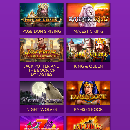
POSEIDON'S RISING
MAJESTIC KING
JACK POTTER AND
KING & QUEEN
THE BOOK OF
DYNASTIES
NIGHT WOLVES
RAMSES BOOK