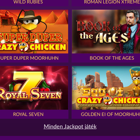
WILD RUBIES
ROMAN LEGION XTREME
SUPER DUPER MOORHUHN
BOOK OF THE AGES
ROYAL SEVEN
GOLDEN EI OF MOORHUH
Minden Jackpot játék