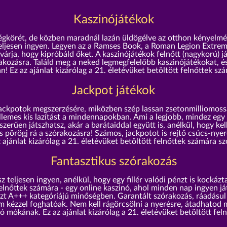
Kaszinójátékok
légkörét, de közben maradnál lazán üldögélve az otthon kényelmé
teljesen ingyen. Legyen az a Ramses Book, a Roman Legion Extrem
rja, hogy kipróbáld őket. A kaszinójátékok felnőtt (nagykorú) já
akozásra. Találd meg a neked legmegfelelőbb kaszinójátékokat, és 
n! Ez az ajánlat kizárólag a 21. életévüket betöltött felnőttek szá
Jackpot játékok
jackpotok megszerzésére, miközben szép lassan zsetonmilliomossá
ellemes kis lazítást a mindennapokban. Ami a legjobb, mindez egy f
szerűen játszhatsz, akár a barátaiddal együtt is, anélkül, hogy 
 pörögj rá a szórakozásra! Számos, jackpotot is rejtő csúcs-nye
 ajánlat kizárólag a 21. életévüket betöltött felnőttek számára sz
Fantasztikus szórakozás
 teljesen ingyen, anélkül, hogy egy fillér valódi pénzt is kockázta
elnőttek számára - egy online kaszinó, ahol minden nap ingyen j
zt A+++ kategóriájú minőségben. Garantált szórakozás, ráadásul 
em kézzel foghatóak. Nem kell rágörcsölni a nyerésre, átadhatod 
ó mókának. Ez az ajánlat kizárólag a 21. életévüket betöltött fel