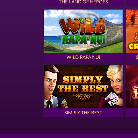
THE LAND OF HEROES
WILD RAPA NUI
SIMPLY THE BEST