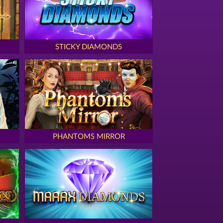
STICKY DIAMONDS
PHANTOMS MIRROR