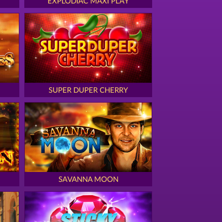
EXPLODIAC MAXI PLAY
SUPER DUPER CHERRY
SAVANNA MOON