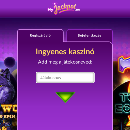
Regisztráció
Bejelentkezés
Ingyenes kaszinó
Add meg a játékosneved: