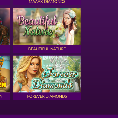
MAAAX DIAMONDS
BEAUTIFUL NATURE
N
FOREVER DIAMONDS