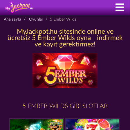
Ana sayfa
Oyunlar
5 Ember Wilds
MyJackpot.hu sitesinde online ve
ücretsiz 5 Ember Wilds oyna - indirmek
ve kayıt gerektirmez!
5 EMBER WILDS GIBI SLOTLAR